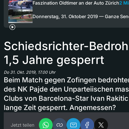
Faszination Oldtimer an der Auto Zürich
2 M
Donnerstag, 31. Oktober 2019 — Ganze Se
Schiedsrichter-Bedrohe
1,5 Jahre gesperrt
Do 31. Okt. 2019, 17.00 Uhr
Beim Match gegen Zofingen bedrohte
des NK Pajde den Unparteiischen mass
Clubs von Barcelona-Star Ivan Rakiti
lange Zeit gesperrt. Angemessen?
Jetzt teilen