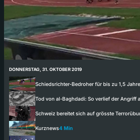
DONNERSTAG, 31. OKTOBER 2019
Schiedsrichter-Bedroher für bis zu 1,5 Jah
Tod von al-Baghdadi: So verlief der Angriff
Schweiz bereitet sich auf grösste Terrorü
Kurznews
4 Min