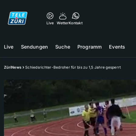
Live
Wetter
Kontakt
Live
Sendungen
Suche
Programm
Events
ZüriNews
Schiedsrichter-Bedroher für bis zu 1,5 Jahre gesperrt