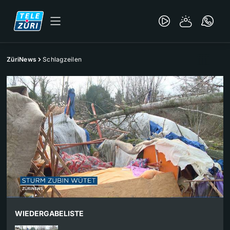
ZüriNews
Schlagzeilen
WIEDERGABELISTE