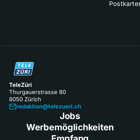
Postkarte
TeleZüri
Thurgauerstrasse 80
8050 Zürich
redaktion@telezueri.ch
Jobs
Werbemöglichkeiten
Empfang