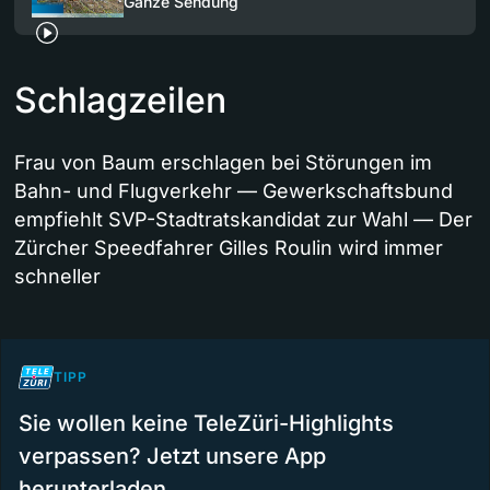
Ganze Sendung
Schlagzeilen
Frau von Baum erschlagen bei Störungen im
Bahn- und Flugverkehr — Gewerkschaftsbund
empfiehlt SVP-Stadtratskandidat zur Wahl — Der
Zürcher Speedfahrer Gilles Roulin wird immer
schneller
TIPP
Sie wollen keine TeleZüri-Highlights
verpassen? Jetzt unsere App
herunterladen.