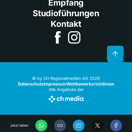
Empfang
Studioführungen
Kontakt
© by CH Regionalmedien AG 2026
Datenschutz
Impressum
Wettbewerbsrichtlinien
Alle Angebote der
Jetzt teilen