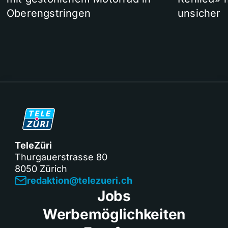
Oberengstringen
unsicher
TeleZüri
Thurgauerstrasse 80
8050 Zürich
redaktion@telezueri.ch
Jobs
Werbemöglichkeiten