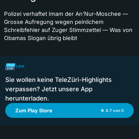
Polizei verhaftet Imam der An'Nur-Moschee —
Grosse Aufregung wegen peinlichem
Schreibfehler auf Zuger Stimmzettel — Was von
Obamas Slogan übrig bleibt
TIPP
Sie wollen keine TeleZüri-Highlights
verpassen? Jetzt unsere App
herunterladen.
Zum Play Store
★ 4.7 von 5