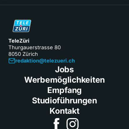
TeleZüri
Thurgauerstrasse 80
8050 Zürich
redaktion@telezueri.ch
Jobs
Werbemöglichkeiten
Empfang
Studioführungen
Kontakt