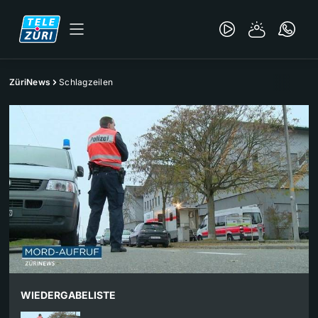
ZüriNews
Schlagzeilen
WIEDERGABELISTE