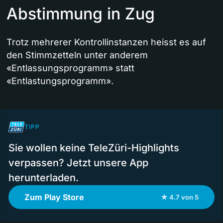
Abstimmung in Zug
Trotz mehrerer Kontrollinstanzen heisst es auf
den Stimmzetteln unter anderem
«Entlassungsprogramm» statt
«Entlastungsprogramm».
TIPP
Sie wollen keine TeleZüri-Highlights
verpassen? Jetzt unsere App
herunterladen.
Zum Play Store
★ 4.7 von 5