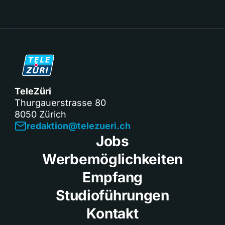
TeleZüri
Thurgauerstrasse 80
8050 Zürich
redaktion@telezueri.ch
Jobs
Werbemöglichkeiten
Empfang
Studioführungen
Kontakt