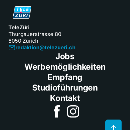
TeleZüri
Thurgauerstrasse 80
8050 Zürich
redaktion@telezueri.ch
Jobs
Werbemöglichkeiten
Empfang
Studioführungen
Kontakt