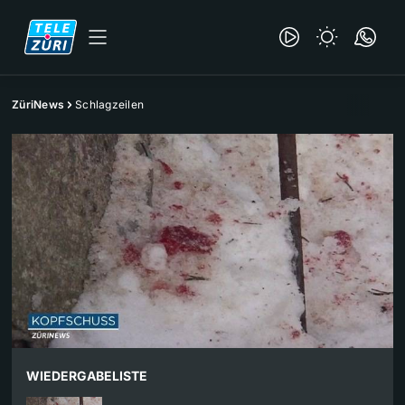
ZüriNews
Schlagzeilen
WIEDERGABELISTE