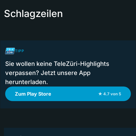
Schlagzeilen
TIPP
Sie wollen keine TeleZüri-Highlights
verpassen? Jetzt unsere App
herunterladen.
Zum Play Store
★ 4.7 von 5