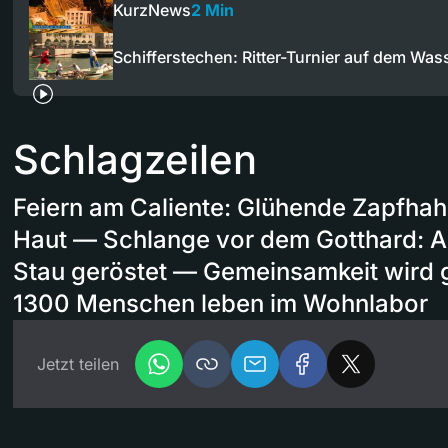
KurzNews
2 Min
Schifferstechen: Ritter-Turnier auf dem Was
Schlagzeilen
Feiern am Caliente: Glühende Zapfhah
Haut — Schlange vor dem Gotthard: A
Stau geröstet — Gemeinsamkeit wird 
1300 Menschen leben im Wohnlabor
Jetzt teilen