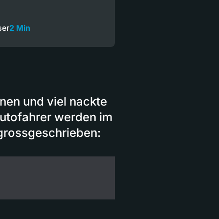
ser
2 Min
nen und viel nackte
utofahrer werden im
grossgeschrieben: