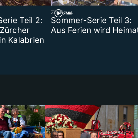
ZüriNews
5 Min
rie Teil 2:
Sommer-Serie Teil 3:
 Zürcher
Aus Ferien wird Heima
in Kalabrien