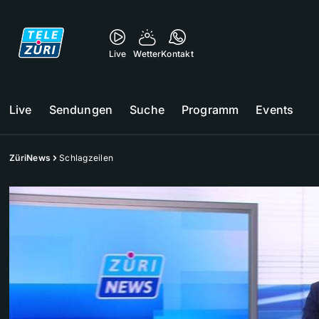
Live
Wetter
Kontakt
Live
Sendungen
Suche
Programm
Events
ZüriNews
Schlagzeilen