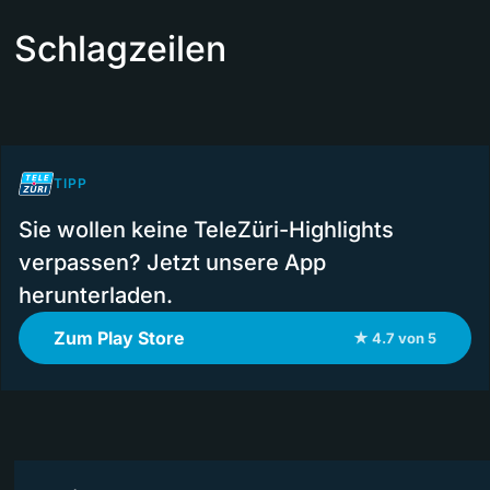
Schlagzeilen
TIPP
Sie wollen keine TeleZüri-Highlights
verpassen? Jetzt unsere App
herunterladen.
Zum Play Store
★ 4.7 von 5