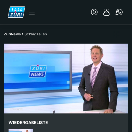
ZüriNews
Schlagzeilen
WIEDERGABELISTE