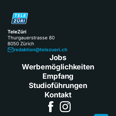
TeleZüri
Thurgauerstrasse 80
8050 Zürich
redaktion@telezueri.ch
Jobs
Werbemöglichkeiten
Empfang
Studioführungen
Kontakt