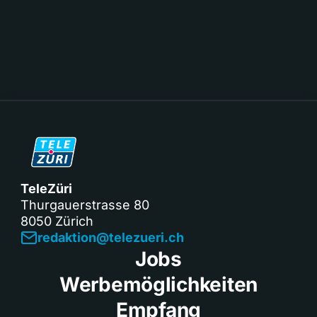
TeleZüri
Thurgauerstrasse 80
8050 Zürich
redaktion@telezueri.ch
Jobs
Werbemöglichkeiten
Empfang