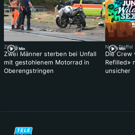
Zürich
Neue Staffel
2 Min
1 Min
Zwei Männer sterben bei Unfall
Die Crew 
mit gestohlenem Motorrad in
Refilled»
Oberengstringen
unsicher