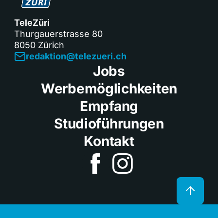
TeleZüri
Thurgauerstrasse 80
8050 Zürich
redaktion@telezueri.ch
Jobs
Werbemöglichkeiten
Empfang
Studioführungen
Kontakt