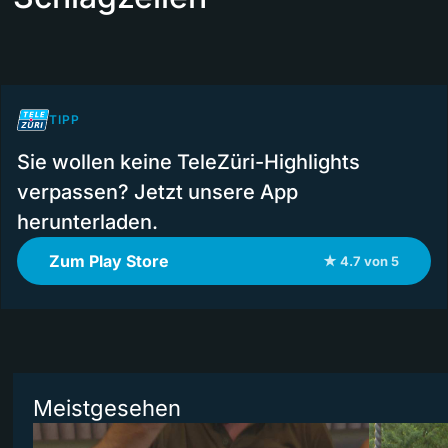
TIPP
Sie wollen keine TeleZüri-Highlights
verpassen? Jetzt unsere App
herunterladen.
Zum Play Store
★ 4.7 von 5
Meistgesehen