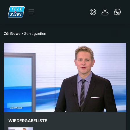
ZüriNews
Schlagzeilen
WIEDERGABELISTE