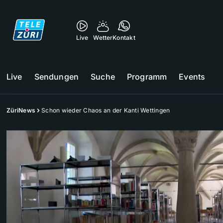
Live
Wetter
Kontakt
Live
Sendungen
Suche
Programm
Events
ZüriNews
Schon wieder Chaos an der Kanti Wettingen