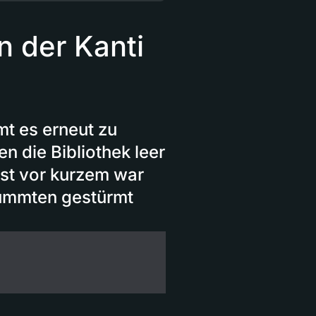
 der Kanti
t es erneut zu
 die Bibliothek leer
rst vor kurzem war
mummten gestürmt