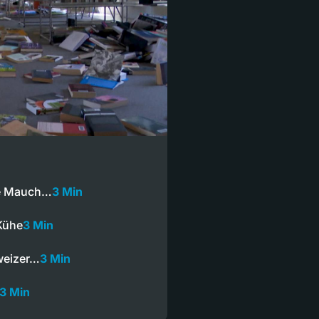
ne Mauch…
3 Min
 Kühe
3 Min
weizer…
3 Min
3 Min