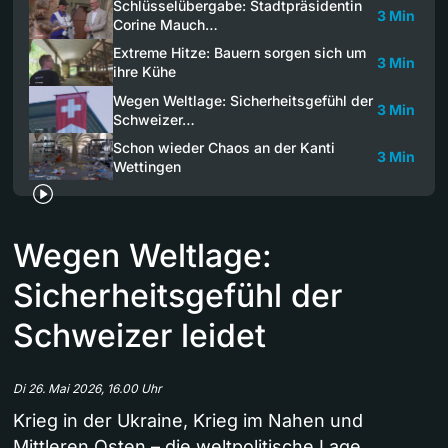
Schlüsselübergabe: Stadtpräsidentin
3 Min
Corine Mauch…
Extreme Hitze: Bauern sorgen sich um
3 Min
ihre Kühe
Wegen Weltlage: Sicherheitsgefühl der
3 Min
Schweizer…
Schon wieder Chaos an der Kanti
3 Min
Wettingen
Wegen Weltlage:
Sicherheitsgefühl der
Schweizer leidet
Di 26. Mai 2026, 16.00 Uhr
Krieg in der Ukraine, Krieg im Nahen und
Mittleren Osten – die weltpolitische Lage