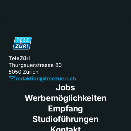
TeleZüri
Thurgauerstrasse 80
8050 Zürich
redaktion@telezueri.ch
Jobs
Werbemöglichkeiten
Empfang
Studioführungen
Kontakt