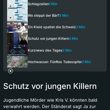
Schlagzeilen
1 Min
Wo steppt der Bär?
3 Min
Ein Kleid spaltet die Schweiz
3 Min
Schutz vor jungen Killern
3 Min
Kurznews des Tages
2 Min
Hochwasser: Fünftes Todesopfer
2 Min
Schutz vor jungen Killern
Jugendliche Mörder wie Kris V. könnten bald
verwahrt werden. Der Ständerat sagt Ja zur