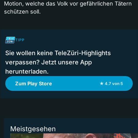
Motion, welche das Volk vor gefährlichen Tätern
schützen soll.
TIPP
Sie wollen keine TeleZüri-Highlights
verpassen? Jetzt unsere App
herunterladen.
Zum Play Store
★ 4.7 von 5
Meistgesehen