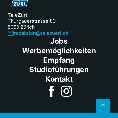
TeleZüri
Thurgauerstrasse 80
8050 Zürich
redaktion@telezueri.ch
Jobs
Werbemöglichkeiten
Empfang
Studioführungen
Kontakt