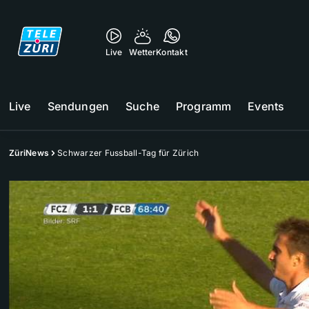
Live
Wetter
Kontakt
Live
Sendungen
Suche
Programm
Events
ZüriNews
Schwarzer Fussball-Tag für Zürich