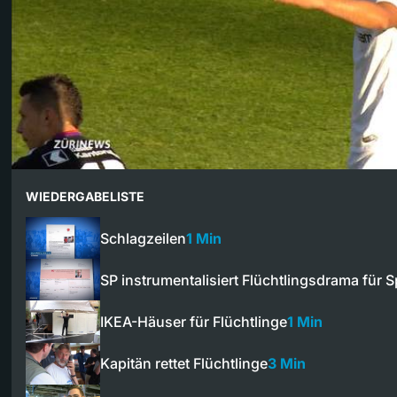
WIEDERGABELISTE
Schlagzeilen
1 Min
SP instrumentalisiert Flüchtlingsdrama für
IKEA-Häuser für Flüchtlinge
1 Min
Kapitän rettet Flüchtlinge
3 Min