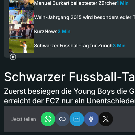
Manuel Burkart beliebtester Zürcher
1 Min
Wein-Jahrgang 2015 wird besonders edler 
KurzNews
2 Min
Schwarzer Fussball-Tag für Zürich
3 Min
Schwarzer Fussball-Ta
Zuerst besiegen die Young Boys die 
erreicht der FCZ nur ein Unentschied
Jetzt teilen