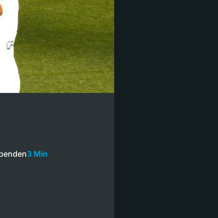
 Spenden
3 Min