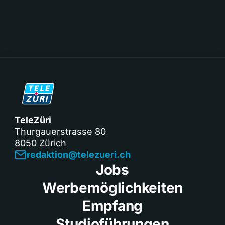
TeleZüri
Thurgauerstrasse 80
8050 Zürich
redaktion@telezueri.ch
Jobs
Werbemöglichkeiten
Empfang
Studioführungen