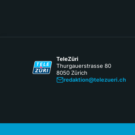
TeleZüri
Thurgauerstrasse 80
8050 Zürich
redaktion@telezueri.ch