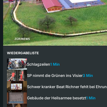
WIEDERGABELISTE
Schlagzeilen
1 Min
SP nimmt die Grünen ins Visier
3 Min
Schwer kranker Beat Richner fehlt bei Ehru
Gebäude der Heilsarmee besetzt
1 Min