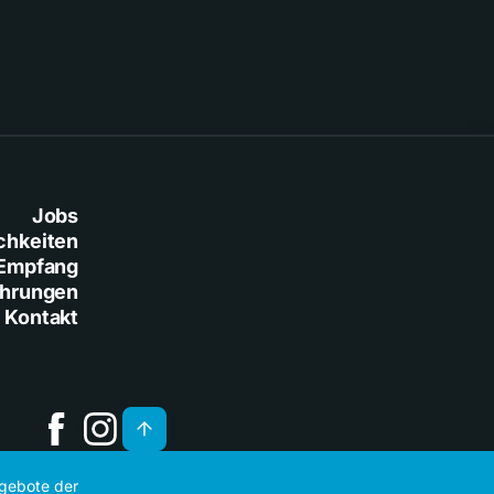
Jobs
chkeiten
Empfang
ührungen
Kontakt
ngebote der