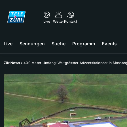
Live
Wetter
Kontakt
Live
Sendungen
Suche
Programm
Events
ZüriNews
400 Meter Umfang: Weltgrösster Adventskalender in Mosnan