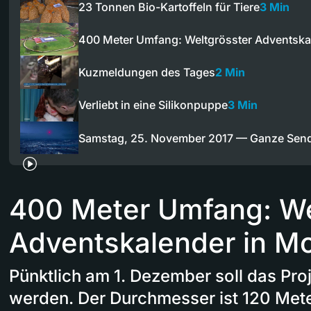
23 Tonnen Bio-Kartoffeln für Tiere
3 Min
400 Meter Umfang: Weltgrösster Adventska
Kuzmeldungen des Tages
2 Min
Verliebt in eine Silikonpuppe
3 Min
Samstag, 25. November 2017 — Ganze Sen
400 Meter Umfang: We
Adventskalender in M
Pünktlich am 1. Dezember soll das Proje
werden. Der Durchmesser ist 120 Mete