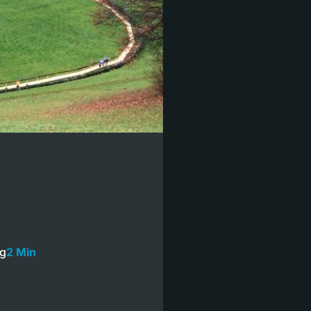
ng
2 Min