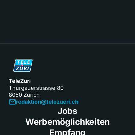
TeleZüri
Thurgauerstrasse 80
8050 Zürich
redaktion@telezueri.ch
Jobs
Werbemöglichkeiten
Empfang