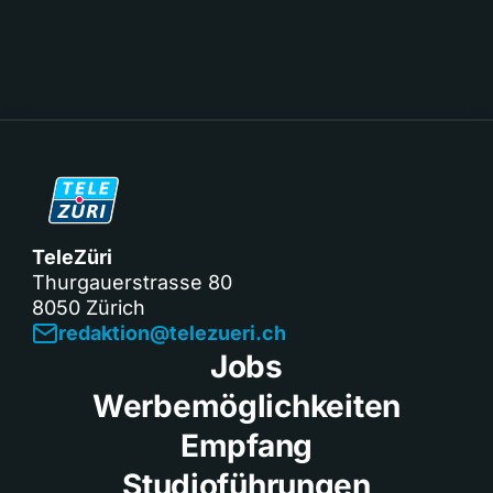
TeleZüri
Thurgauerstrasse 80
8050 Zürich
redaktion@telezueri.ch
Jobs
Werbemöglichkeiten
Empfang
Studioführungen