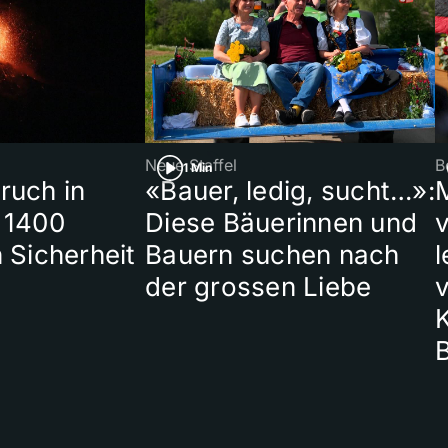
Neue Staffel
B
1 Min
ruch in
«Bauer, ledig, sucht…»:
 1400
Diese Bäuerinnen und
 Sicherheit
Bauern suchen nach
l
der grossen Liebe