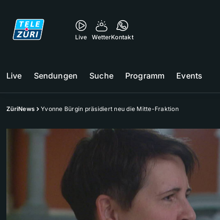
Live
Wetter
Kontakt
Live
Sendungen
Suche
Programm
Events
ZüriNews
Yvonne Bürgin präsidiert neu die Mitte-Fraktion