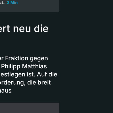
tzt…
3 Min
rt neu die
der Fraktion gegen
 Philipp Matthias
stiegen ist. Auf die
rderung, die breit
haus