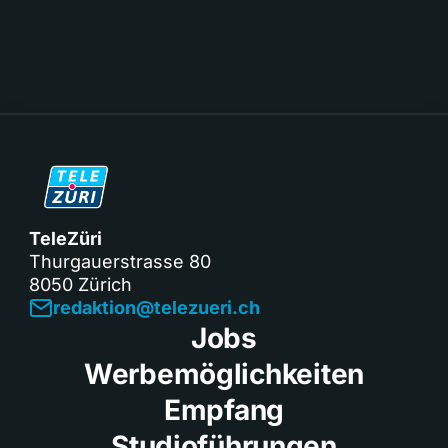
TeleZüri
Thurgauerstrasse 80
8050 Zürich
redaktion@telezueri.ch
Jobs
Werbemöglichkeiten
Empfang
Studioführungen