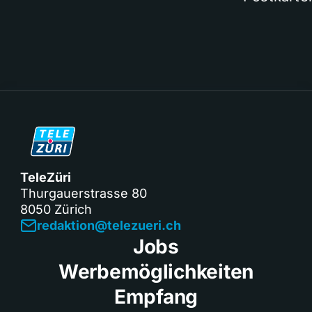
TeleZüri
Thurgauerstrasse 80
8050 Zürich
redaktion@telezueri.ch
Jobs
Werbemöglichkeiten
Empfang