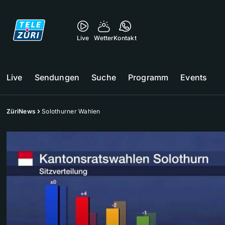
Live
Wetter
Kontakt
Live
Sendungen
Suche
Programm
Events
ZüriNews
Solothurner Wahlen