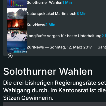
Solothurner Wahlen
1 Min
Naturspektakel Martinsloch
3 Min
KurzNews
2 Min
Langläufer sorgen für beste Unterhaltung
2 
ZüriNews — Sonntag, 12. März 2017 — Ga
Solothurner Wahlen
Die drei bisherigen Regierungsräte set
Wahlgang durch. Im Kantonsrat ist die
Sitzen Gewinnerin.