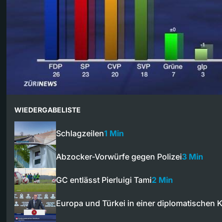
WIEDERGABELISTE
Schlagzeilen
1 Min
Abzocker-Vorwürfe gegen Polizei
3 Min
GC entlässt Pierluigi Tami
2 Min
Europa und Türkei in einer diplomatischen K