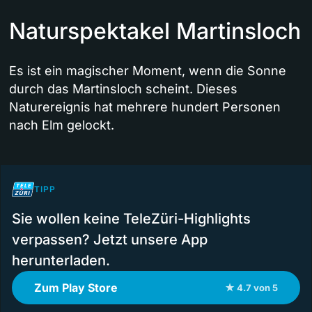
Naturspektakel Martinsloch
Es ist ein magischer Moment, wenn die Sonne
durch das Martinsloch scheint. Dieses
Naturereignis hat mehrere hundert Personen
nach Elm gelockt.
TIPP
Sie wollen keine TeleZüri-Highlights
verpassen? Jetzt unsere App
herunterladen.
Zum Play Store
★ 4.7 von 5