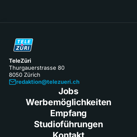
TeleZüri
Thurgauerstrasse 80
8050 Zürich
redaktion@telezueri.ch
Jobs
Werbemöglichkeiten
Empfang
Studioführungen
Kontakt