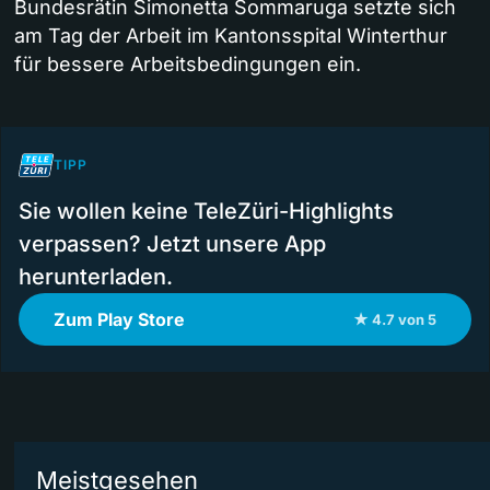
Bundesrätin Simonetta Sommaruga setzte sich
am Tag der Arbeit im Kantonsspital Winterthur
für bessere Arbeitsbedingungen ein.
TIPP
Sie wollen keine TeleZüri-Highlights
verpassen? Jetzt unsere App
herunterladen.
Zum Play Store
★ 4.7 von 5
Meistgesehen