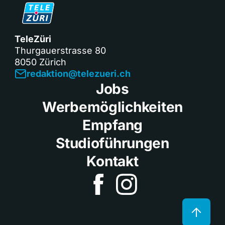
TeleZüri
Thurgauerstrasse 80
8050 Zürich
redaktion@telezueri.ch
Jobs
Werbemöglichkeiten
Empfang
Studioführungen
Kontakt