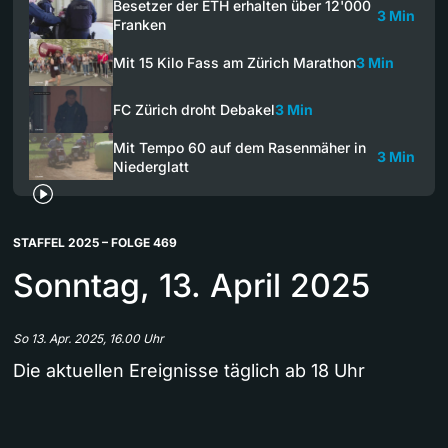
Besetzer der ETH erhalten über 12'000
3 Min
Franken
Mit 15 Kilo Fass am Zürich Marathon
3 Min
FC Zürich droht Debakel
3 Min
Mit Tempo 60 auf dem Rasenmäher in
3 Min
Niederglatt
STAFFEL 2025 – FOLGE 469
Sonntag, 13. April 2025
So 13. Apr. 2025, 16.00 Uhr
Die aktuellen Ereignisse täglich ab 18 Uhr