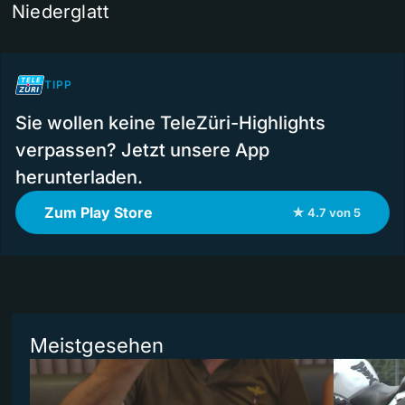
Niederglatt
TIPP
Sie wollen keine TeleZüri-Highlights
verpassen? Jetzt unsere App
herunterladen.
Zum Play Store
★ 4.7 von 5
Meistgesehen