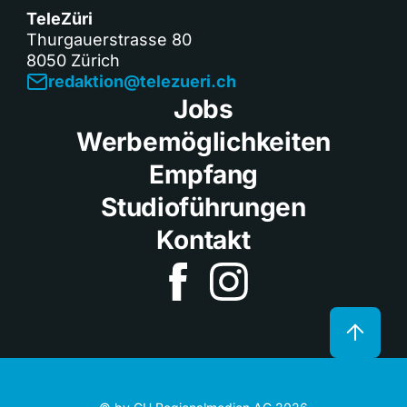
TeleZüri
Thurgauerstrasse 80
8050 Zürich
redaktion@telezueri.ch
Jobs
Werbemöglichkeiten
Empfang
Studioführungen
Kontakt