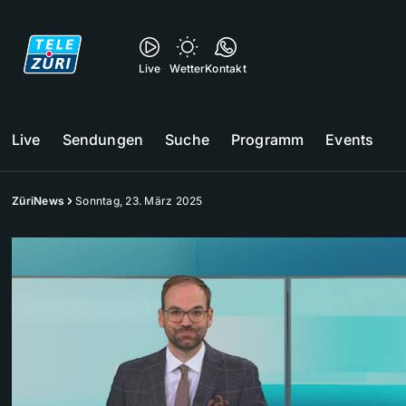
Live
Wetter
Kontakt
Live
Sendungen
Suche
Programm
Events
ZüriNews
Sonntag, 23. März 2025