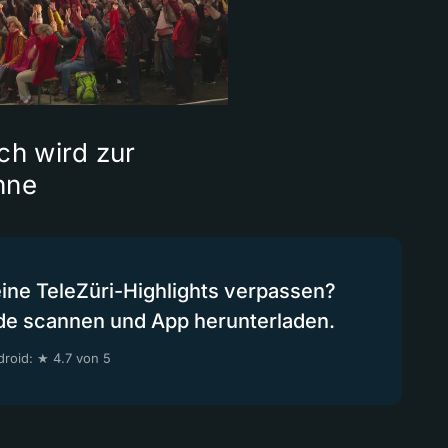
ch wird zur
hne
eine TeleZüri-Highlights verpassen?
de scannen und App herunterladen.
roid: ★ 4.7 von 5