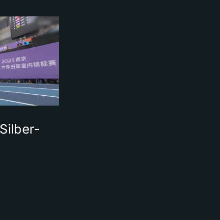
ilber-