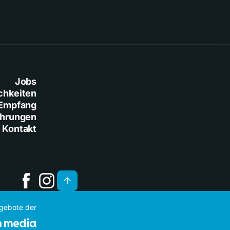
Jobs
chkeiten
Empfang
ührungen
Kontakt
ngebote der