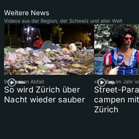
Weitere News
Videos aus der Region, der Schweiz und aller Welt
90 Tonnen Abfall
«Ein Tag im Jahr i
1 Min
1 Min
So wird Zürich über
Street-Par
Nacht wieder sauber
campen mit
Zürich