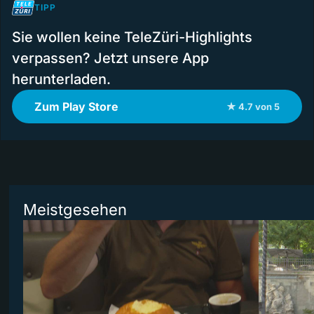
TIPP
Sie wollen keine TeleZüri-Highlights
verpassen? Jetzt unsere App
herunterladen.
Zum Play Store
★ 4.7 von 5
Meistgesehen