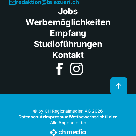
redaktion@telezueri.ch
Jobs
Werbemöglichkeiten
Empfang
Studioführungen
Kontakt
© by CH Regionalmedien AG 2026
Datenschutz
Impressum
Wettbewerbsrichtlinien
Alle Angebote der