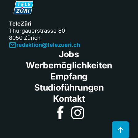
TeleZüri
Thurgauerstrasse 80
8050 Zürich
redaktion@telezueri.ch
Jobs
Werbemöglichkeiten
Empfang
Studioführungen
Kontakt