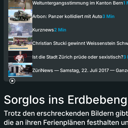
Weltuntergangsstimmung im Kanton Bern
1 
Arbon: Panzer kollidiert mit Auto
3 Min
Kurznews
2 Min
Christian Stucki gewinnt Weissenstein Sch
Ist die Stadt Zürich prüde oder sexistisch?
3
ZüriNews — Samstag, 22. Juli 2017 — Gan
Sorglos ins Erdbebeng
Trotz den erschreckenden Bildern gibt 
die an ihren Ferienplänen festhalten 