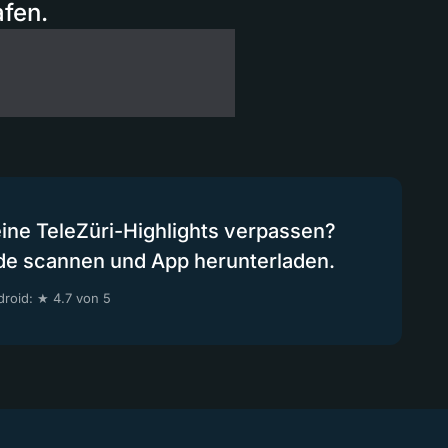
afen.
eine TeleZüri-Highlights verpassen?
de scannen und App herunterladen.
roid: ★ 4.7 von 5