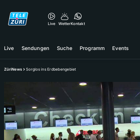
Live
Wetter
Kontakt
Live
Sendungen
Suche
Programm
Events
ZüriNews
Sorglos ins Erdbebengebiet