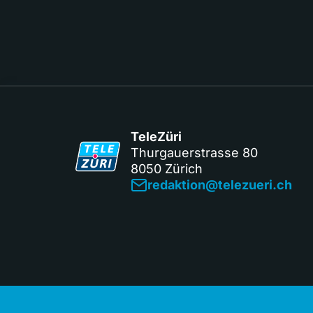
TeleZüri
Thurgauerstrasse 80
8050 Zürich
redaktion@telezueri.ch