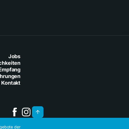
Jobs
chkeiten
Empfang
ührungen
Kontakt
ngebote der