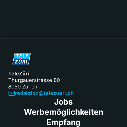
TeleZüri
Thurgauerstrasse 80
8050 Zürich
redaktion@telezueri.ch
Jobs
Werbemöglichkeiten
Empfang