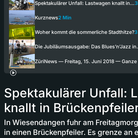
Spektakulärer Unfall: Lastwagen knallt in…
3
Kurznews
2 Min
Woher kommt die sommerliche Stadthitze?
3
Die Jubiläumsausgabe: Das Blues’n’Jazz i
ZüriNews — Freitag, 15. Juni 2018 — Ganz
Spektakulärer Unfall:
knallt in Brückenpfeile
In Wiesendangen fuhr am Freitagmorg
in einen Brückenpfeiler. Es grenze an