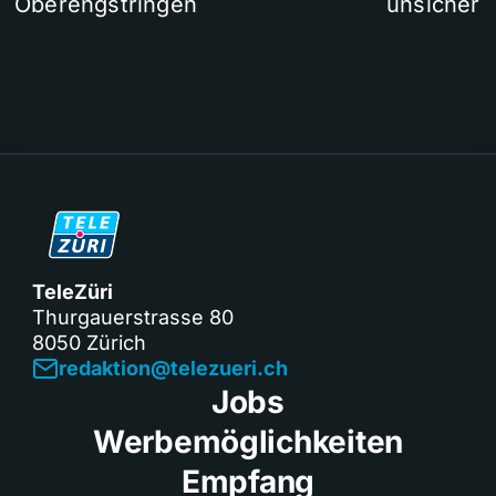
Oberengstringen
unsicher
TeleZüri
Thurgauerstrasse 80
8050 Zürich
redaktion@telezueri.ch
Jobs
Werbemöglichkeiten
Empfang