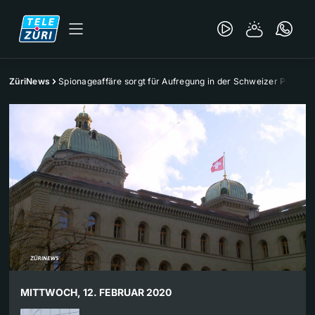
ZüriNews
Spionageaffäre sorgt für Aufregung in der Schweizer Politik
MITTWOCH, 12. FEBRUAR 2020