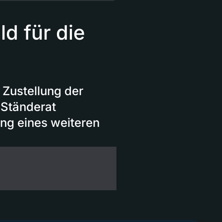
ld für die
e Zustellung der
 Ständerat
ung eines weiteren