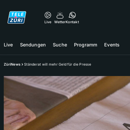
Live
Wetter
Kontakt
Live
Sendungen
Suche
Programm
Events
ZüriNews
Ständerat will mehr Geld für die Presse