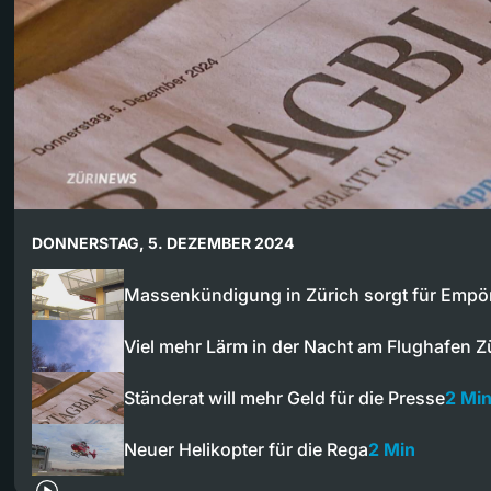
DONNERSTAG, 5. DEZEMBER 2024
Massenkündigung in Zürich sorgt für Emp
Viel mehr Lärm in der Nacht am Flughafen Z
Ständerat will mehr Geld für die Presse
2 Mi
Neuer Helikopter für die Rega
2 Min