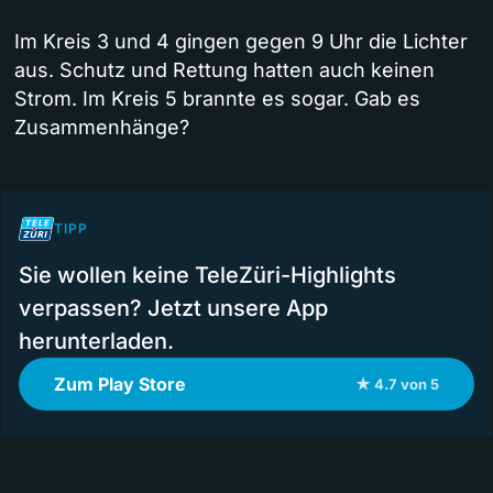
Im Kreis 3 und 4 gingen gegen 9 Uhr die Lichter
aus. Schutz und Rettung hatten auch keinen
Strom. Im Kreis 5 brannte es sogar. Gab es
Zusammenhänge?
TIPP
Sie wollen keine TeleZüri-Highlights
verpassen? Jetzt unsere App
herunterladen.
Zum Play Store
★ 4.7 von 5