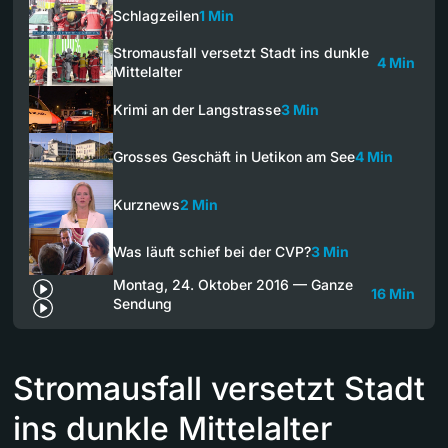
Schlagzeilen
1 Min
Stromausfall versetzt Stadt ins dunkle
4 Min
Mittelalter
Krimi an der Langstrasse
3 Min
Grosses Geschäft in Uetikon am See
4 Min
Kurznews
2 Min
Was läuft schief bei der CVP?
3 Min
Montag, 24. Oktober 2016 — Ganze
16 Min
Sendung
Stromausfall versetzt Stadt
ins dunkle Mittelalter