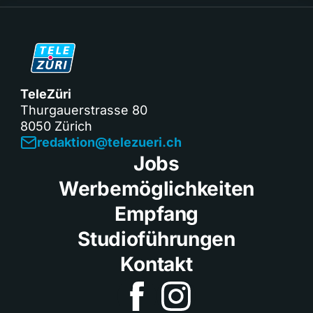
TeleZüri
Thurgauerstrasse 80
8050 Zürich
redaktion@telezueri.ch
Jobs
Werbemöglichkeiten
Empfang
Studioführungen
Kontakt