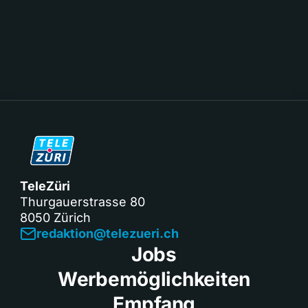
TeleZüri
Thurgauerstrasse 80
8050 Zürich
redaktion@telezueri.ch
Jobs
Werbemöglichkeiten
Empfang