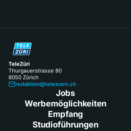
TeleZüri
Thurgauerstrasse 80
8050 Zürich
redaktion@telezueri.ch
Jobs
Werbemöglichkeiten
Empfang
Studioführungen