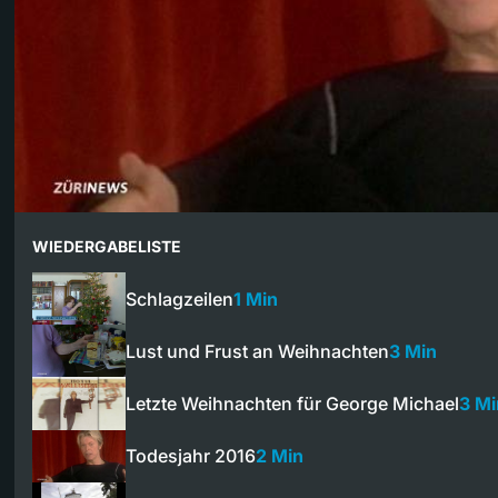
WIEDERGABELISTE
Schlagzeilen
1 Min
Lust und Frust an Weihnachten
3 Min
Letzte Weihnachten für George Michael
3 Mi
Todesjahr 2016
2 Min