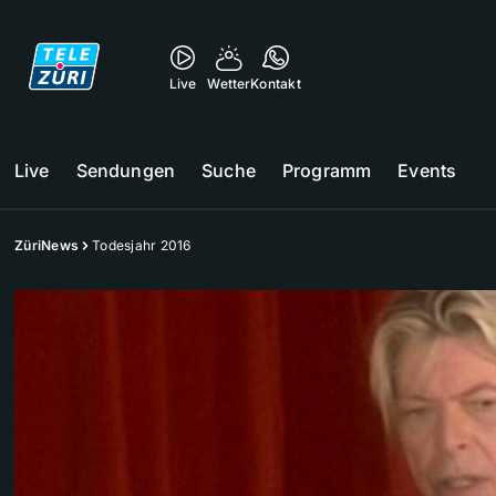
Live
Wetter
Kontakt
Live
Sendungen
Suche
Programm
Events
ZüriNews
Todesjahr 2016