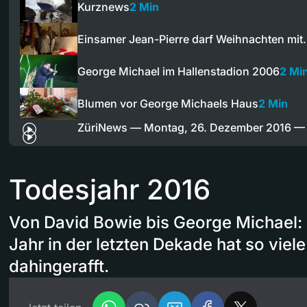
Kurznews
2 Min
Einsamer Jean-Pierre darf Weihnachten mi
George Michael im Hallenstadion 2006
2 Mi
Blumen vor George Michaels Haus
2 Min
ZüriNews — Montag, 26. Dezember 2016 
Todesjahr 2016
Von David Bowie bis George Michael:
Jahr in der letzten Dekade hat so vie
dahingerafft.