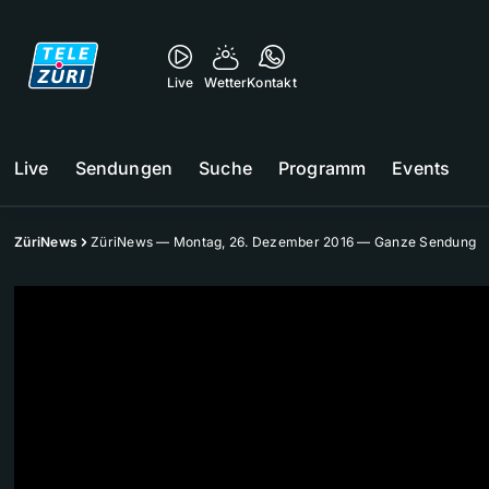
Live
Wetter
Kontakt
Live
Sendungen
Suche
Programm
Events
ZüriNews
ZüriNews — Montag, 26. Dezember 2016 — Ganze Sendung