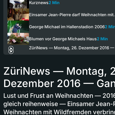
Kurznews
2 Min
Einsamer Jean-Pierre darf Weihnachten mi
George Michael im Hallenstadion 2006
2 Mi
Blumen vor George Michaels Haus
2 Min
ZüriNews — Montag, 26. Dezember 2016 
ZüriNews — Montag, 2
Dezember 2016 — Ga
Lust und Frust an Weihnachten — 2016
gleich reihenweise — Einsamer Jean-P
Weihnachten mit Wildfremden verbri