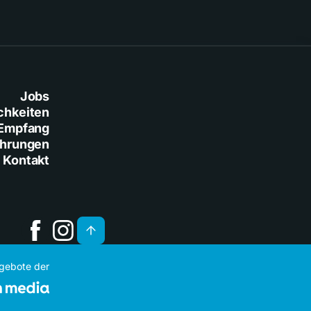
Jobs
chkeiten
Empfang
ührungen
Kontakt
ngebote der