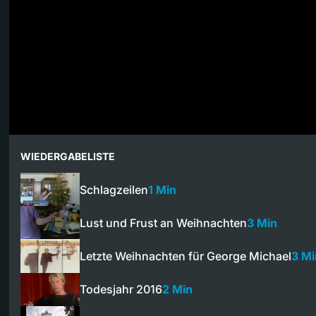
WIEDERGABELISTE
Schlagzeilen
1 Min
Lust und Frust an Weihnachten
3 Min
Letzte Weihnachten für George Michael
3 Mi
Todesjahr 2016
2 Min