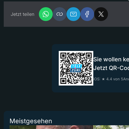
Jetzt teilen
Sie wollen k
Jetzt QR-Co
iOS: ★ 4.4 von 5
And
Meistgesehen