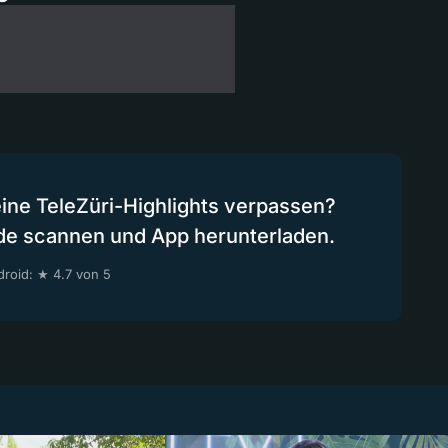
eine TeleZüri-Highlights verpassen?
de scannen und App herunterladen.
roid: ★ 4.7 von 5