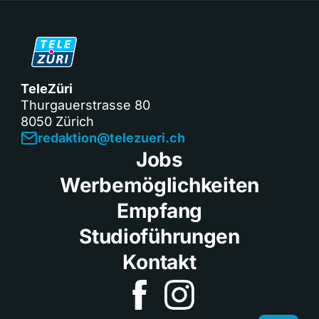
TeleZüri
Thurgauerstrasse 80
8050 Zürich
redaktion@telezueri.ch
Jobs
Werbemöglichkeiten
Empfang
Studioführungen
Kontakt