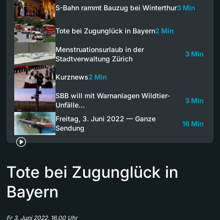
S-Bahn rammt Bauzug bei Winterthur
3 Min
Tote bei Zugunglück in Bayern
2 Min
Menstruationsurlaub in der
3 Min
Stadtverwaltung Zürich
Kurznews
2 Min
SBB will mit Warnanlagen Wildtier-
3 Min
Unfälle…
Freitag, 3. Juni 2022 — Ganze
16 Min
Sendung
Tote bei Zugunglück in
Bayern
Fr 3. Juni 2022, 16.00 Uhr