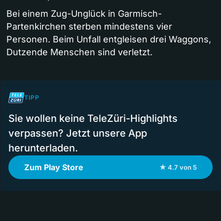
Bei einem Zug-Unglück in Garmisch-
Partenkirchen sterben mindestens vier
Personen. Beim Unfall entgleisen drei Waggons,
Dutzende Menschen sind verletzt.
TIPP
Sie wollen keine TeleZüri-Highlights
verpassen? Jetzt unsere App
herunterladen.
Zum Play Store
★ 4.7 von 5