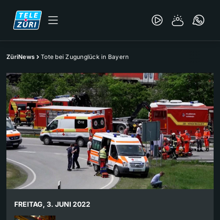
ZüriNews
Tote bei Zugunglück in Bayern
FREITAG, 3. JUNI 2022