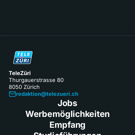
TeleZüri
Thurgauerstrasse 80
8050 Zürich
redaktion@telezueri.ch
Jobs
Werbemöglichkeiten
Empfang