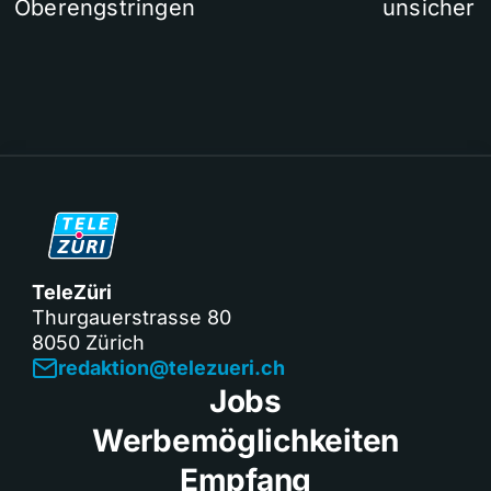
Oberengstringen
unsicher
TeleZüri
Thurgauerstrasse 80
8050 Zürich
redaktion@telezueri.ch
Jobs
Werbemöglichkeiten
Empfang