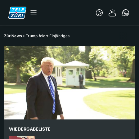
ZüriNews
Trump feiert Einjähriges
WIEDERGABELISTE