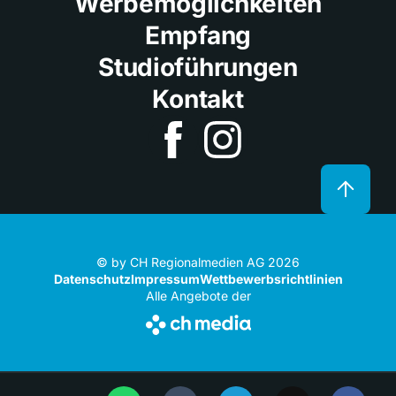
Werbemöglichkeiten
Empfang
Studioführungen
Kontakt
© by CH Regionalmedien AG 2026
Datenschutz
Impressum
Wettbewerbsrichtlinien
Alle Angebote der