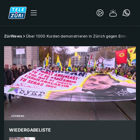
ZüriNews
Über 1000 Kurden demonstrieren in Zürich gegen Erdogan
WIEDERGABELISTE