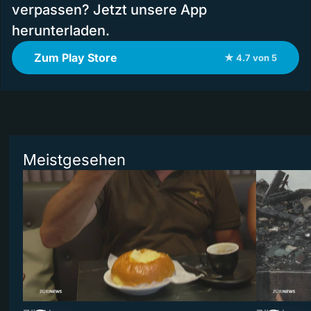
verpassen? Jetzt unsere App
herunterladen.
Zum Play Store
★ 4.7 von 5
Meistgesehen