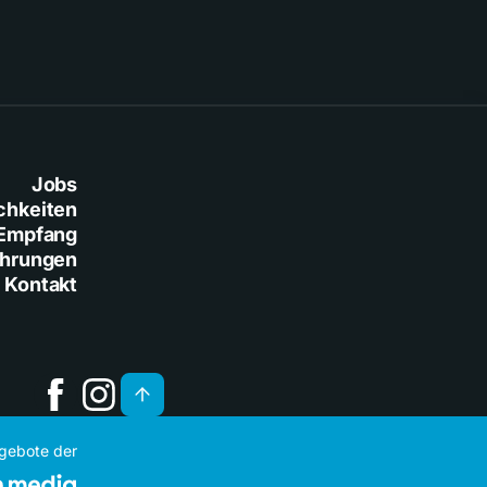
Jobs
chkeiten
Empfang
ührungen
Kontakt
ngebote der