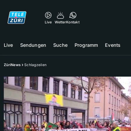
Live
Wetter
Kontakt
Live
Sendungen
Suche
Programm
Events
ZüriNews
Schlagzeilen