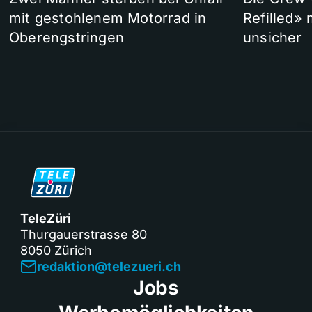
mit gestohlenem Motorrad in
Refilled»
Oberengstringen
unsicher
TeleZüri
Thurgauerstrasse 80
8050 Zürich
redaktion@telezueri.ch
Jobs