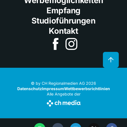
Werbemöglichkeiten
Empfang
Studioführungen
Kontakt
© by CH Regionalmedien AG 2026
Datenschutz
Impressum
Wettbewerbsrichtlinien
Alle Angebote der