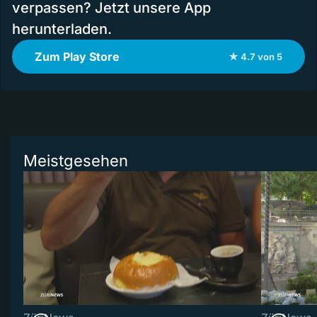
verpassen? Jetzt unsere App
herunterladen.
Zum Play Store
★ 4.7 von 5
Meistgesehen