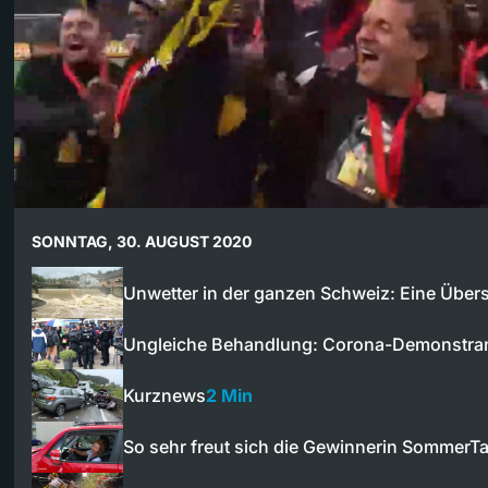
SONNTAG, 30. AUGUST 2020
Unwetter in der ganzen Schweiz: Eine Über
Ungleiche Behandlung: Corona-Demonstra
Kurznews
2 Min
So sehr freut sich die Gewinnerin SommerT