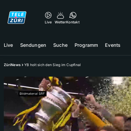
Live
Wetter
Kontakt
Live
Sendungen
Suche
Programm
Events
ZüriNews
YB holt sich den Sieg im Cupfinal