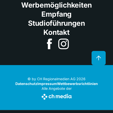
Werbemöglichkeiten
Empfang
Studioführungen
Kontakt
© by CH Regionalmedien AG 2026
Datenschutz
Impressum
Wettbewerbsrichtlinien
Alle Angebote der