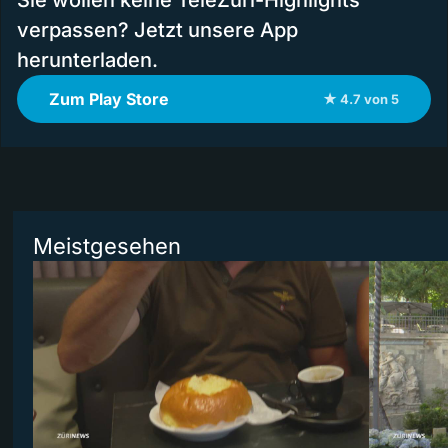
verpassen? Jetzt unsere App
herunterladen.
Zum Play Store
★ 4.7 von 5
Meistgesehen