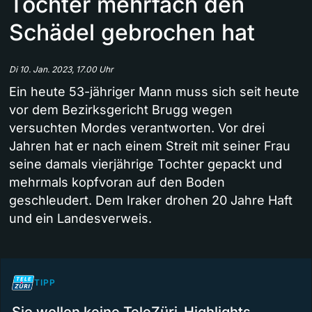
Tochter mehrfach den
Schädel gebrochen hat
Di 10. Jan. 2023, 17.00 Uhr
Ein heute 53-jähriger Mann muss sich seit heute
vor dem Bezirksgericht Brugg wegen
versuchten Mordes verantworten. Vor drei
Jahren hat er nach einem Streit mit seiner Frau
seine damals vierjährige Tochter gepackt und
mehrmals kopfvoran auf den Boden
geschleudert. Dem Iraker drohen 20 Jahre Haft
und ein Landesverweis.
TIPP
Sie wollen keine TeleZüri-Highlights