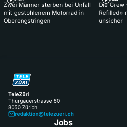
Zwei Männer sterben bei Unfall
Die Crew 
mit gestohlenem Motorrad in
Refilled»
Oberengstringen
unsicher
TeleZüri
Thurgauerstrasse 80
8050 Zürich
redaktion@telezueri.ch
Jobs