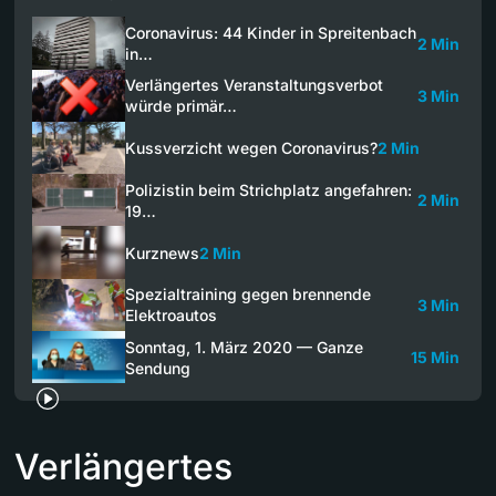
Coronavirus: 44 Kinder in Spreitenbach
2 Min
in…
Verlängertes Veranstaltungsverbot
3 Min
würde primär…
Kussverzicht wegen Coronavirus?
2 Min
Polizistin beim Strichplatz angefahren:
2 Min
19…
Kurznews
2 Min
Spezialtraining gegen brennende
3 Min
Elektroautos
Sonntag, 1. März 2020 — Ganze
15 Min
Sendung
Verlängertes