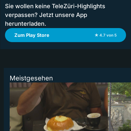
Sie wollen keine TeleZüri-Highlights
verpassen? Jetzt unsere App
herunterladen.
Zum Play Store
★ 4.7 von 5
Meistgesehen