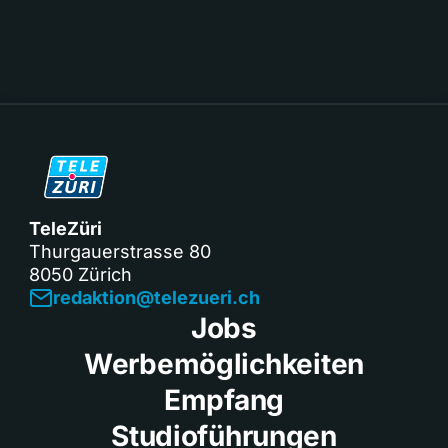
TeleZüri
Thurgauerstrasse 80
8050 Zürich
redaktion@telezueri.ch
Jobs
Werbemöglichkeiten
Empfang
Studioführungen