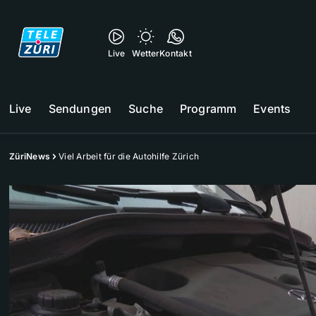
Live
Wetter
Kontakt
Live
Sendungen
Suche
Programm
Events
ZüriNews
Viel Arbeit für die Autohilfe Zürich