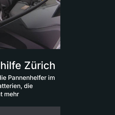
hilfe Zürich
ie Pannenhelfer im
terien, die
ht mehr