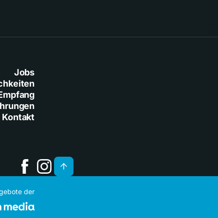
Jobs
chkeiten
Empfang
ührungen
Kontakt
ngebote der