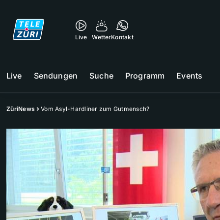
Live
Wetter
Kontakt
Live
Sendungen
Suche
Programm
Events
ZüriNews
Vom Asyl-Hardliner zum Gutmensch?