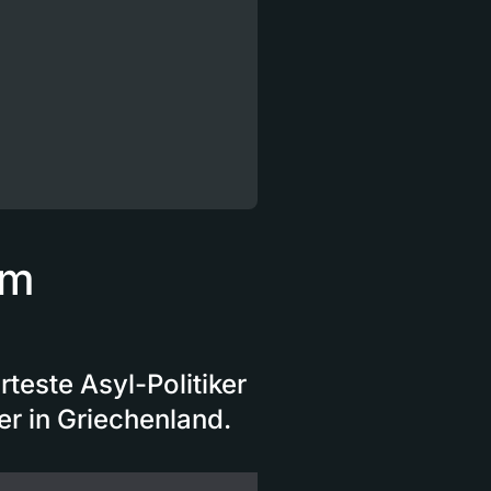
um
teste Asyl-Politiker
er in Griechenland.